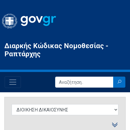
Gov.gr
Διαρκής Κώδικας Νομοθεσίας -
Ραπτάρχης