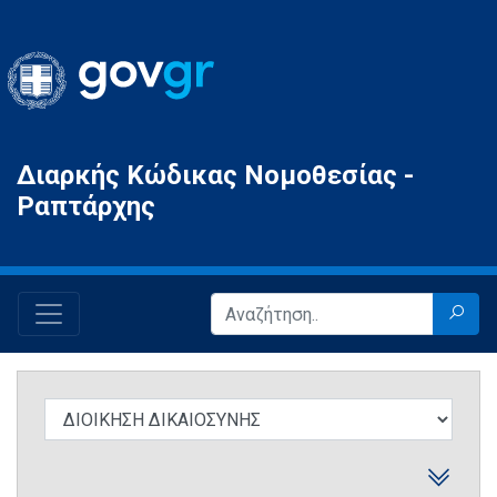
Gov.gr
Διαρκής Κώδικας Νομοθεσίας -
Ραπτάρχης