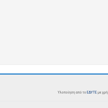
Υλοποίηση από το
ΕΔΥΤΕ
με χρ