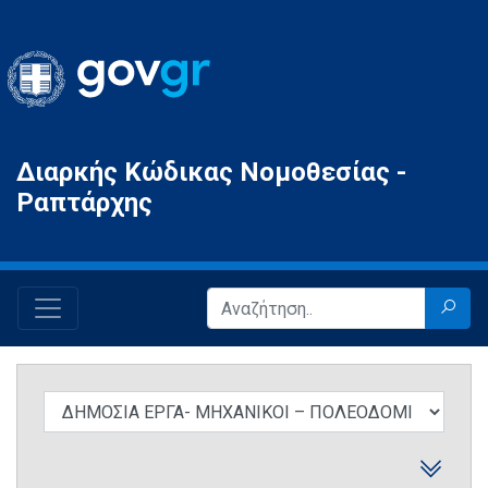
Gov.gr
Διαρκής Κώδικας Νομοθεσίας -
Ραπτάρχης