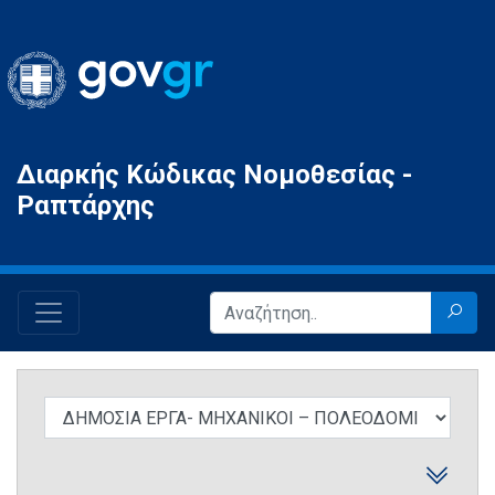
Gov.gr
Διαρκής Κώδικας Νομοθεσίας -
Ραπτάρχης