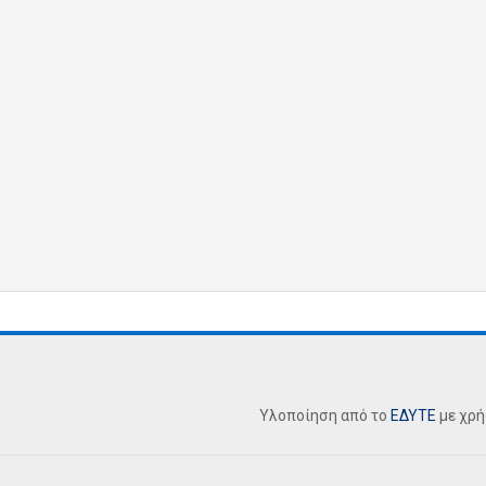
Υλοποίηση από το
ΕΔΥΤΕ
με χρ