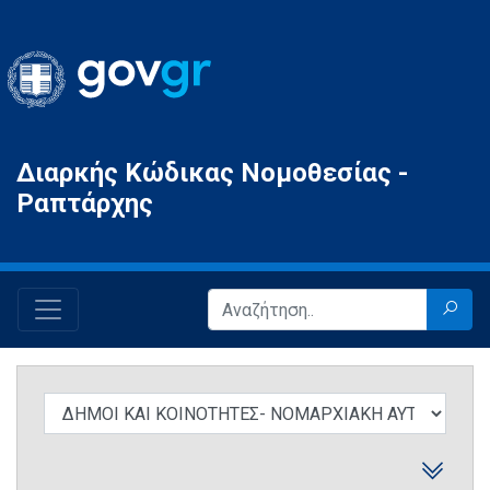
Gov.gr
Διαρκής Κώδικας Νομοθεσίας -
Ραπτάρχης