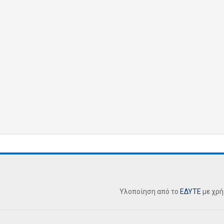
Υλοποίηση από το
ΕΔΥΤΕ
με χρ