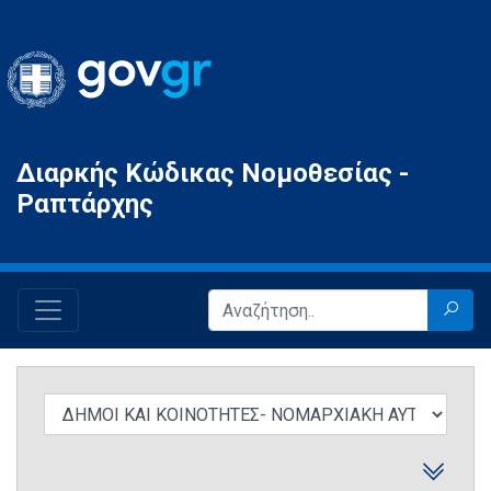
Gov.gr
Διαρκής Κώδικας Νομοθεσίας -
Ραπτάρχης