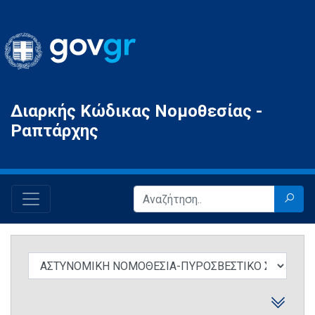
Gov.gr
Διαρκής Κώδικας Νομοθεσίας -
Ραπτάρχης