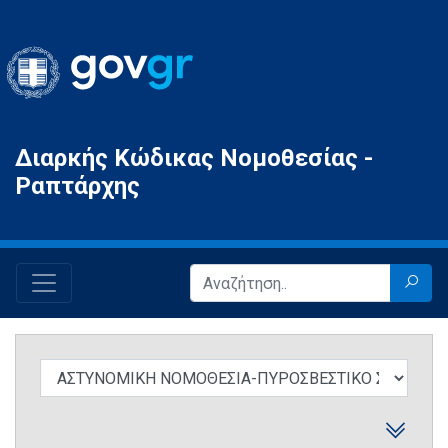
Gov.gr
Διαρκής Κώδικας Νομοθεσίας -
Ραπτάρχης