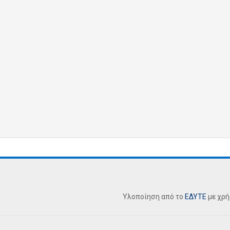
Υλοποίηση από το
ΕΔΥΤΕ
με χρ