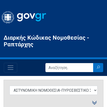
Gov.gr
Διαρκής Κώδικας Νομοθεσίας -
Ραπτάρχης