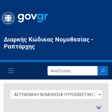
Gov.gr
Διαρκής Κώδικας Νομοθεσίας -
Ραπτάρχης