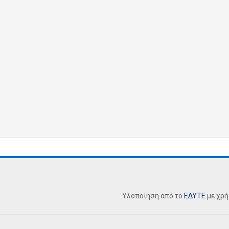
Υλοποίηση από το
ΕΔΥΤΕ
με χρ