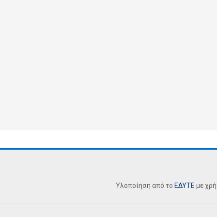
Υλοποίηση από το
ΕΔΥΤΕ
με χρ