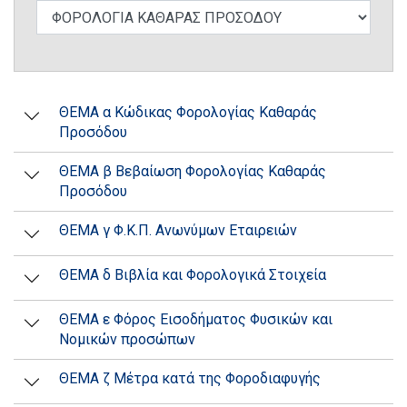
ΘΕΜΑ α Κώδικας Φορολογίας Καθαράς
Προσόδου
ΘΕΜΑ β Βεβαίωση Φορολογίας Καθαράς
Προσόδου
ΘΕΜΑ γ Φ.Κ.Π. Ανωνύμων Εταιρειών
ΘΕΜΑ δ Βιβλία και Φορολογικά Στοιχεία
ΘΕΜΑ ε Φόρος Εισοδήματος Φυσικών και
Νομικών προσώπων
ΘΕΜΑ ζ Μέτρα κατά της Φοροδιαφυγής