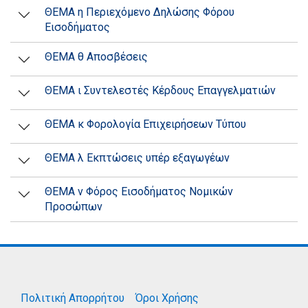
ΘΕΜΑ η Περιεχόμενο Δηλώσης Φόρου
Εισοδήματος
ΘΕΜΑ θ Αποσβέσεις
ΘΕΜΑ ι Συντελεστές Κέρδους Επαγγελματιών
ΘΕΜΑ κ Φορολογία Επιχειρήσεων Τύπου
ΘΕΜΑ λ Εκπτώσεις υπέρ εξαγωγέων
ΘΕΜΑ ν Φόρος Εισοδήματος Νομικών
Προσώπων
Πολιτική Απορρήτου
Όροι Χρήσης