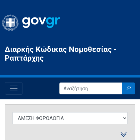
Gov.gr
Διαρκής Κώδικας Νομοθεσίας -
Ραπτάρχης