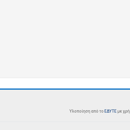
Υλοποίηση από το
ΕΔΥΤΕ
με χρ