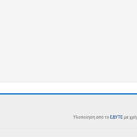
Υλοποίηση από το
ΕΔΥΤΕ
με χρ