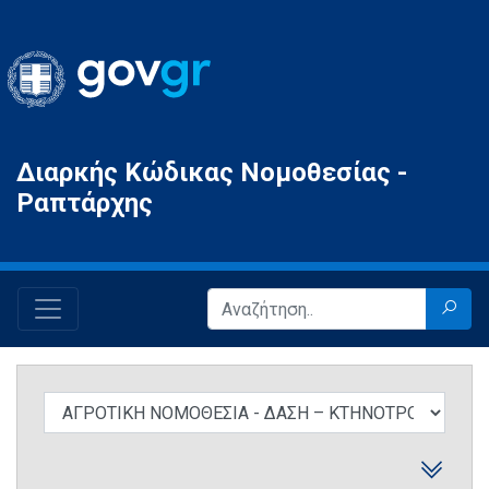
Gov.gr
Διαρκής Κώδικας Νομοθεσίας -
Ραπτάρχης