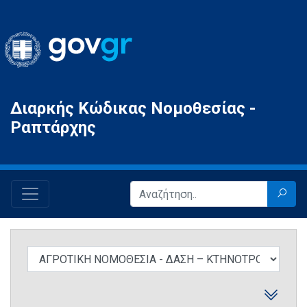
Gov.gr
Διαρκής Κώδικας Νομοθεσίας -
Ραπτάρχης