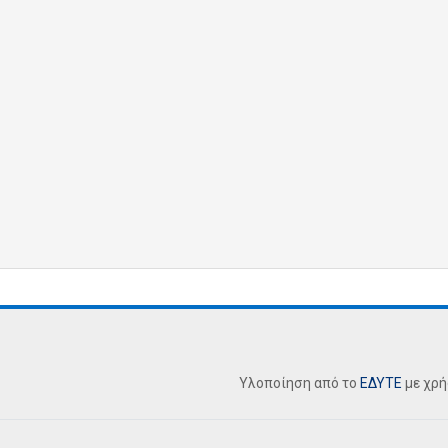
Υλοποίηση από το
ΕΔΥΤΕ
με χρ