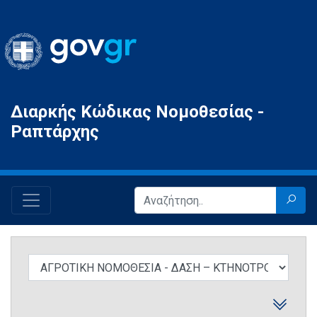
Gov.gr
Διαρκής Κώδικας Νομοθεσίας -
Ραπτάρχης