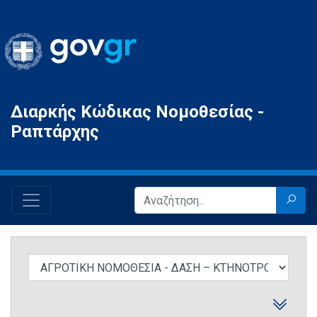
Gov.gr
Διαρκής Κώδικας Νομοθεσίας -
Ραπτάρχης