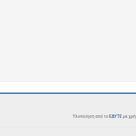
Υλοποίηση από το
ΕΔΥΤΕ
με χρ