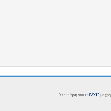
Υλοποίηση από το
ΕΔΥΤΕ
με χρ