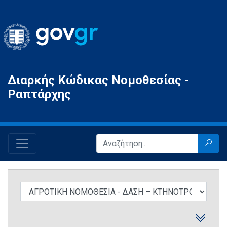
Gov.gr
Διαρκής Κώδικας Νομοθεσίας -
Ραπτάρχης